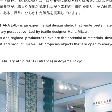
ー（通称：HANA LAB）は、日本各地に眠る素材と技法を、現代の
光井花が、職人や産地と協働しながら素材の可能性を探り、その研究
にある、日常にひらかれた製品を提案しています。
HANA LAB) is an experimental design studio that reinterprets mat
ry perspective. Led by textile designer Hana Mitsui,
ans and regional producers to explore the potential of materials, d
rt and product, HANA LAB proposes objects that are open to everyd
February at Spiral 1F(Entrance) in Aoyama,Tokyo