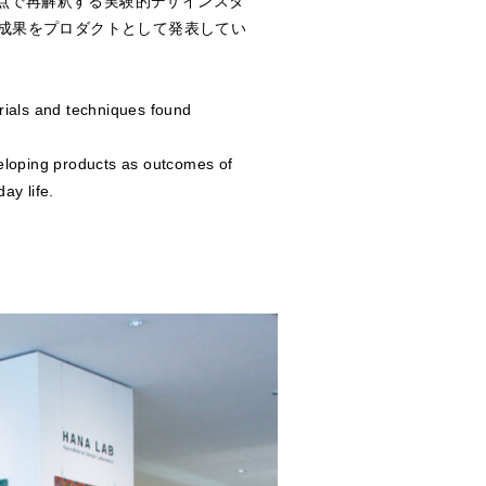
視点で再解釈する実験的デザインスタ
成果をプロダクトとして発表してい
erials and techniques found
eveloping products as outcomes of
ay life.