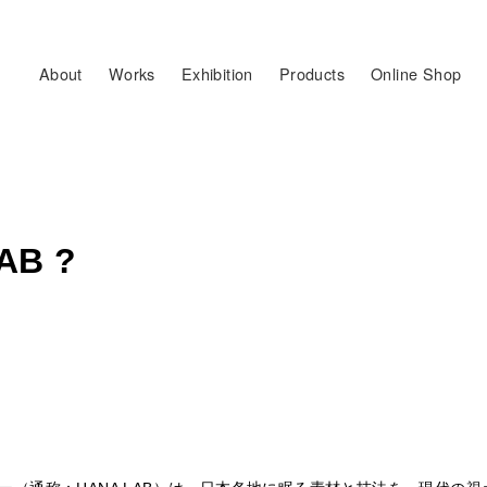
About
Works
Exhibition
Products
Online Shop
AB ?