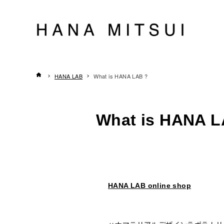
HANA LAB
What is HANA LAB ?
What is HANA L
HANA LAB online shop