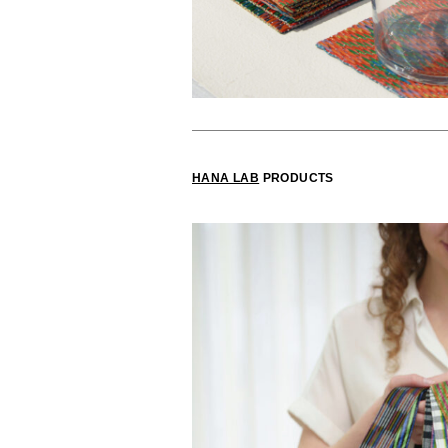
HANA LAB
PRODUCTS