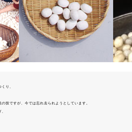
つくり、
統の技ですが、今では忘れ去られようとしています。
ぎ、
。