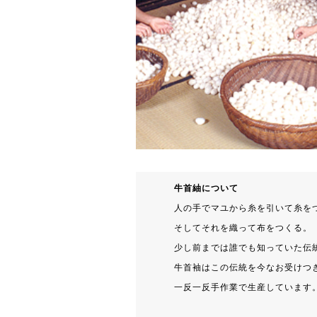
牛首紬について
人の手でマユから糸を引いて糸を
そしてそれを織って布をつくる。
少し前までは誰でも知っていた伝
牛首袖はこの伝統を今なお受けつ
一反一反手作業で生産しています