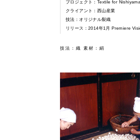
プロジェクト：Textile for Nishiyama 
クライアント：西山産業
技法：オリジナル裂織
リリース：2014年1月 Premiere Vi
技法：織 素材：絹