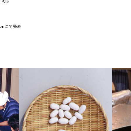
Silk
sionにて発表